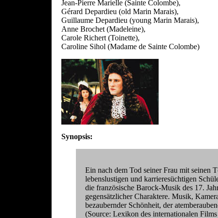
Jean-Pierre Marielle (Sainte Colombe),
Gérard Depardieu (old Marin Marais),
Guillaume Depardieu (young Marin Marais),
Anne Brochet (Madeleine),
Carole Richert (Toinette),
Caroline Sihol (Madame de Sainte Colombe)
Synopsis:
Ein nach dem Tod seiner Frau mit seinen T
lebenslustigen und karrieresüchtigen Schü
die französische Barock-Musik des 17. Jahr
gegensätzlicher Charaktere. Musik, Kamera
bezaubernder Schönheit, der atemberaubend
(Source: Lexikon des internationalen Fi