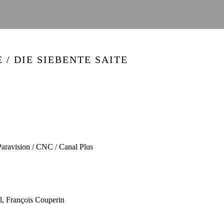
/ DIE SIEBENTE SAITE
 Paravision / CNC / Canal Plus
l, François Couperin