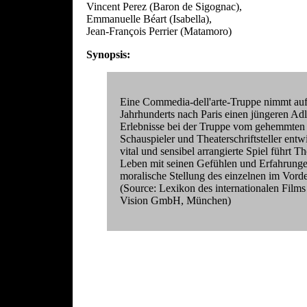
Vincent Perez (Baron de Sigognac),
Emmanuelle Béart (Isabella),
Jean-François Perrier (Matamoro)
Synopsis:
Eine Commedia-dell'arte-Truppe nimmt auf 
Jahrhunderts nach Paris einen jüngeren Adl
Erlebnisse bei der Truppe vom gehemmten
Schauspieler und Theaterschriftsteller entw
vital und sensibel arrangierte Spiel führt 
Leben mit seinen Gefühlen und Erfahrungen 
moralische Stellung des einzelnen im Vorder
(Source: Lexikon des internationalen Fi
Vision GmbH, München)