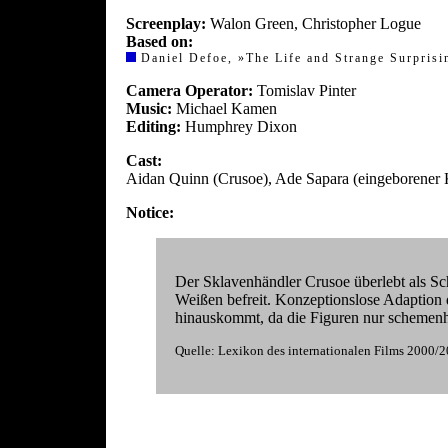
Screenplay:
Walon Green, Christopher Logue
Based on:
Daniel Defoe, »The Life and Strange Surpris
Camera Operator:
Tomislav Pinter
Music:
Michael Kamen
Editing:
Humphrey Dixon
Cast:
Aidan Quinn (Crusoe), Ade Sapara (eingeborener K
Notice:
Der Sklavenhändler Crusoe überlebt als Sc
Weißen befreit. Konzeptionslose Adaption 
hinauskommt, da die Figuren nur schemenhaf
Quelle: Lexikon des internationalen Films 200