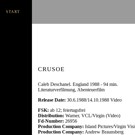
START
CRUSOE
Caleb Deschanel. England 1988 - 94 min.
Literaturverfilmung, Abenteuerfilm
Release Date:
30.6.1988/14.10.1988 Video
FSK:
ab 12; feiertagsfrei
Distribution:
Warner, VCL/Virgin (Video)
Fd-Number:
26956
Production Company:
Island Pictures/Virgin Vis
Production Company:
Andrew Braunsberg