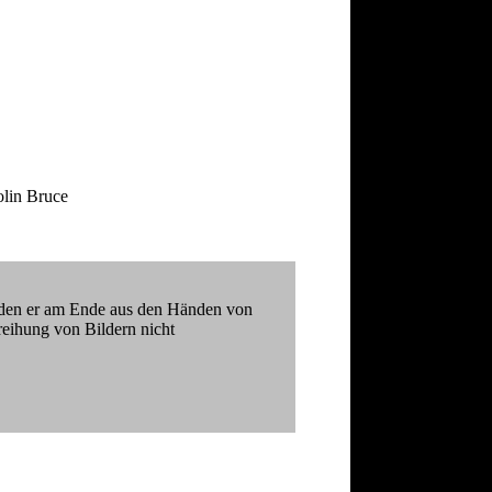
9
olin Bruce
n, den er am Ende aus den Händen von
reihung von Bildern nicht