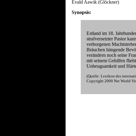
Evald Aawik (Glöckner)
Synopsis:
Estland im 18. Jahrhunder
strafversetzter Pastor k
verborgenen Machtstreben
Bräuchen hängende Bevöl
verändern noch seine Fra
mit seinem Gehilfen flieht,
Unbeugsamkeit und Härte 
(Quelle: Lexikon des intern
Copyright 2000 Net World V