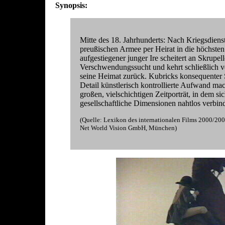
Synopsis:
Mitte des 18. Jahrhunderts: Nach Kriegsdienst
preußischen Armee per Heirat in die höchsten
aufgestiegener junger Ire scheitert an Skrupel
Verschwendungssucht und kehrt schließlich v
seine Heimat zurück. Kubricks konsequenter St
Detail künstlerisch kontrollierte Aufwand ma
großen, vielschichtigen Zeitporträt, in dem si
gesellschaftliche Dimensionen nahtlos verbin
(Quelle: Lexikon des internationalen Films 2000/
Net World Vision GmbH, München)