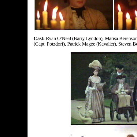
Cast:
Ryan O'Neal (Barry Lyndon), Marisa Berenso
(Capt. Potzdorf), Patrick Magee (Kavalier), Steven 