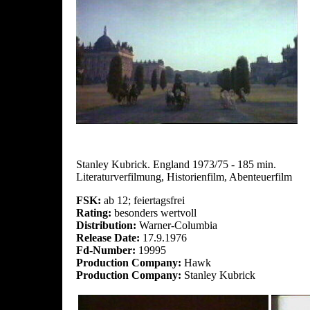
Stanley Kubrick. England 1973/75 - 185 min.
Literaturverfilmung, Historienfilm, Abenteuerfilm
FSK:
ab 12; feiertagsfrei
Rating:
besonders wertvoll
Distribution:
Warner-Columbia
Release Date:
17.9.1976
Fd-Number:
19995
Production Company:
Hawk
Production Company:
Stanley Kubrick