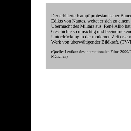
Der erbitterte Kampf protestantischer Bau
Edikts von Nantes, weitet er sich zu eine
Übermacht des Militärs aus. René Allio hat
Geschichte so umsichtig und beeindruckend 
Unterdrückung in der modernen Zeit ersch
Werk von überwältigender Bildkraft. (TV-T
(Quelle: Lexikon des internationalen Films 200
München)