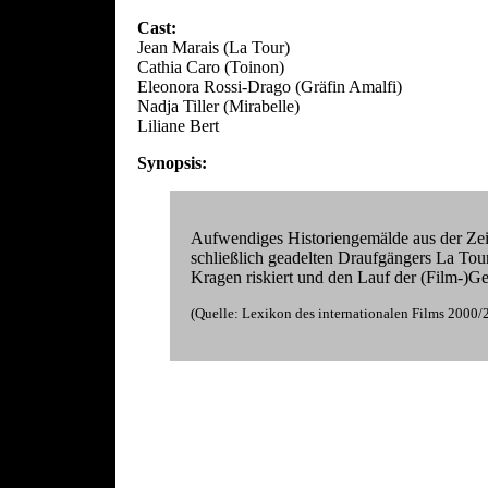
Cast:
Jean Marais (La Tour)
Cathia Caro (Toinon)
Eleonora Rossi-Drago (Gräfin Amalfi)
Nadja Tiller (Mirabelle)
Liliane Bert
Synopsis:
Aufwendiges Historiengemälde aus der Zei
schließlich geadelten Draufgängers La Tour
Kragen riskiert und den Lauf der (Film-)G
(Quelle: Lexikon des internationalen Films 20