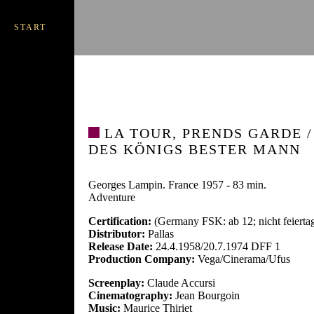
START
LA TOUR, PRENDS GARDE /
DES KÖNIGS BESTER MANN
Georges Lampin. France 1957 - 83 min.
Adventure
Certification:
(Germany FSK: ab 12; nicht feiertag
Distributor:
Pallas
Release Date:
24.4.1958/20.7.1974 DFF 1
Production Company:
Vega/Cinerama/Ufus
Screenplay:
Claude Accursi
Cinematography:
Jean Bourgoin
Music:
Maurice Thiriet