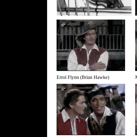
Errol Flynn (Brian Hawke)