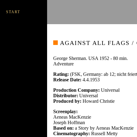
START
AGAINST ALL FLAGS /
George Sherman. USA 1952 - 80 min.
Adventure
Rating:
(FSK, Germany: ab 12; nicht feiert
Release Date:
4.4.1953
Production Company:
Universal
Distributor:
Universal
Produced by:
Howard Christie
Screenplay:
Aeneas MacKenzie
Joseph Hoffman
Based on:
a Story by Aeneas MacKenzie
Cinematography:
Russell Metty