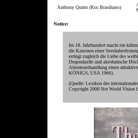
Anthony Quinn (Roc Brasiliano)
Notice:
Im 18. Jahrhundert macht ein kühne
die Kanonen einer Seeräuberfestun
erringt zugleich die Liebe des weib
Degenduelle und akrobatische Höch
Abenteuerhandlung einen attrak
KÖNIGS, USA 1966).
(Quelle: Lexikon des internation
Copyright 2000 Net World Visio