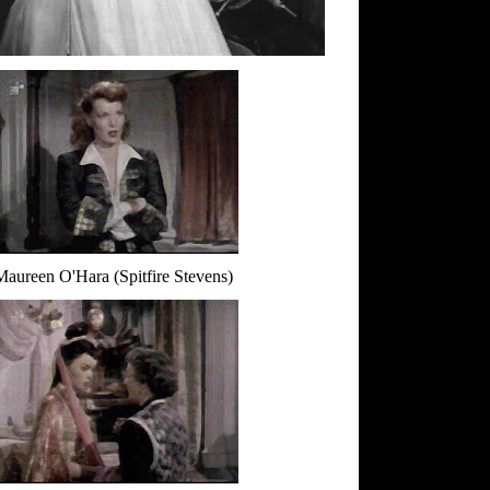
Maureen O'Hara (Spitfire Stevens)