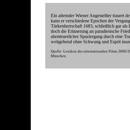
Ein alternder Wiener Angestellter trauert de
kann er verschiedene Epochen der Vergange
Türkenherrschaft 1683, schließlich gar als
doch die Erinnerung an paradiesische Frieden
abenteuerlicher Spaziergang durch eine Tr
weitgehend ohne Schwung und Esprit inszen
Quelle: Lexikon des internationalen Films 200
München