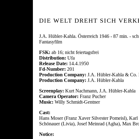
DIE WELT DREHT SICH VERK
J.A. Hübler-Kahla. Österreich 1946 - 87 min. - s
Fantasyfilm
FSK:
ab 16; nicht feiertagsfrei
Distribution:
Ufa
Release Date:
14.4.1950
Fd-Number:
201
Production Company:
J.A. Hübler-Kahla & Co. 
Production Company:
J.A. Hübler-Kahla
Screenplay:
Kurt Nachmann, J.A. Hübler-Kahla
Camera Operator:
Franz Pucher
Music:
Willy Schmidt-Gentner
Cast:
Hans Moser (Franz Xaver Silvester Pomeisl), Karl
Schönauer (Livia), Josef Meinrad (Agha), Max Br
Notice: