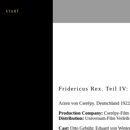
START
Fridericus Rex. Teil IV
Arzen von Cserépy. Deutschland 1922
Production Company:
Cserépy-Film
Distribution:
Universum-Film Verleih
Cast:
Otto Gebühr, Eduard von Winter