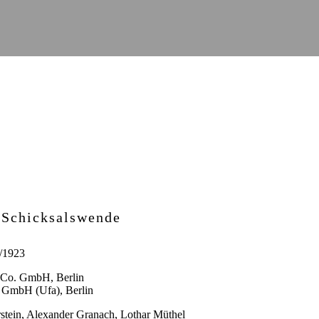
: Schicksalswende
/1923
 Co. GmbH, Berlin
 GmbH (Ufa), Berlin
stein, Alexander Granach, Lothar Müthel